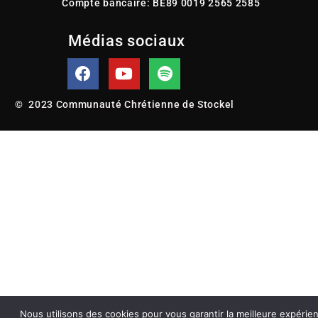
Compte bancaire: BE89 0019 2565 2585
Médias sociaux
© 2023 Communauté Chrétienne de Stockel
Nous utilisons des cookies pour vous garantir la meilleure expérie