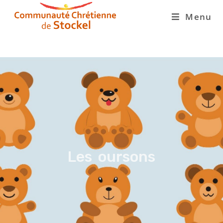
Menu
Les oursons