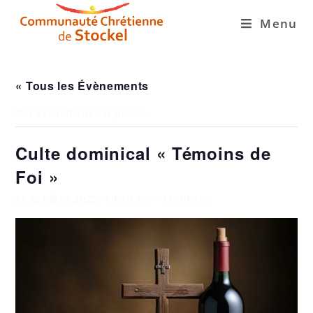
Menu
« Tous les Évènements
Cet évènement est passé.
Culte dominical « Témoins de
Foi »
26 octobre 2025 -10:30 am
-
11:30 am