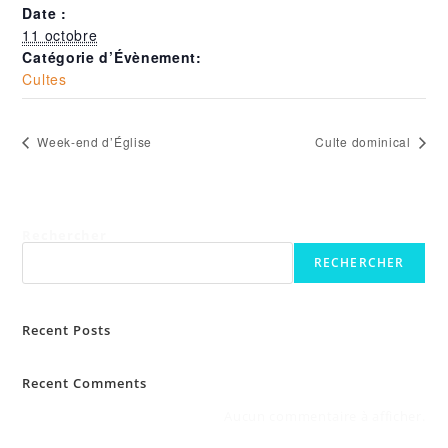
Date :
11 octobre
Catégorie d’Évènement:
Cultes
Week-end d’Église
Culte dominical
Rechercher
RECHERCHER
Recent Posts
Recent Comments
Aucun commentaire à afficher.