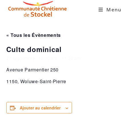
Menu
« Tous les Évènements
Culte dominical
27 septembre -10:30 am
-
11:30 am
Avenue Parmentier 250
1150, Woluwe-Saint-Pierre
Ajouter au calendrier