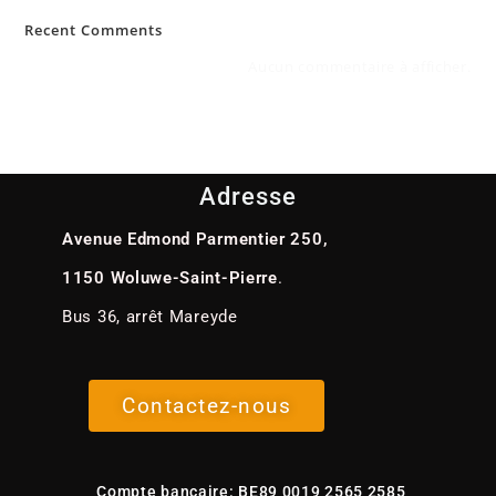
Recent Comments
Aucun commentaire à afficher.
Adresse
Avenue Edmond Parmentier 250,
1150 Woluwe-Saint-Pierre
.
Bus 36, arrêt Mareyde
Contactez-nous
Compte bancaire: BE89 0019 2565 2585