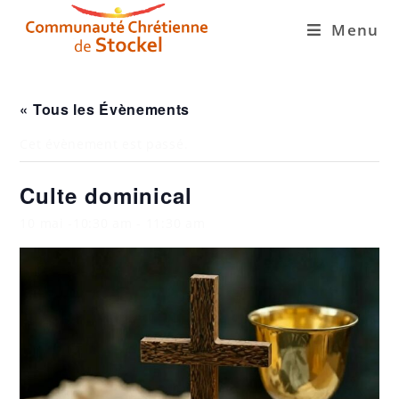
Menu
« Tous les Évènements
Cet évènement est passé.
Culte dominical
10 mai -10:30 am
-
11:30 am