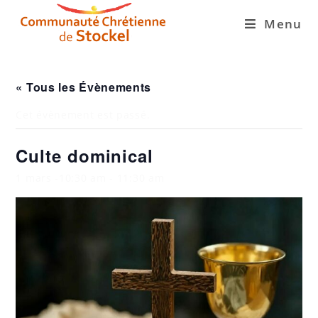
Menu
« Tous les Évènements
Cet évènement est passé.
Culte dominical
1 mars -10:30 am
-
11:30 am