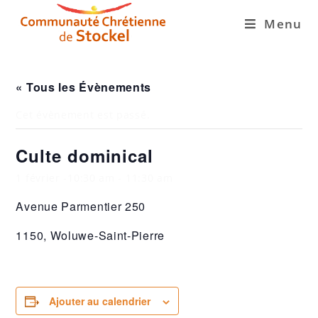
Menu
« Tous les Évènements
Cet évènement est passé.
Culte dominical
1 février -10:30 am
-
11:30 am
Avenue Parmentier 250
1150, Woluwe-Saint-Pierre
Ajouter au calendrier