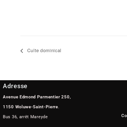
Culte dominical
Adresse
Avenue Edmond Parmentier 250,
1150 Woluwe-Saint-Pierre
.
Co
Bus 36, arrêt Mareyde