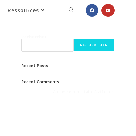
Ressources
Rechercher
RECHERCHER
Recent Posts
Recent Comments
Aucun commentaire à afficher.