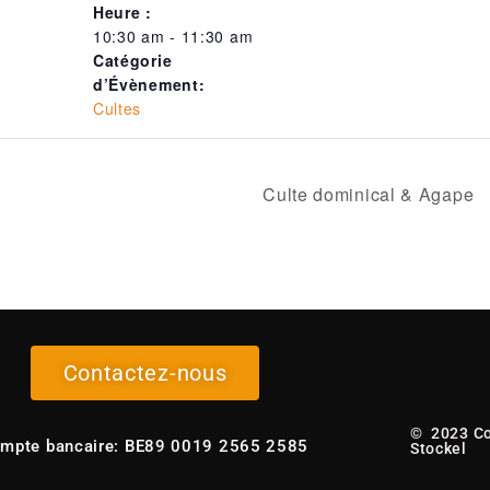
Heure :
10:30 am - 11:30 am
Catégorie
d’Évènement:
Cultes
Culte dominical & Agape
Contactez-nous
© 2023 C
mpte bancaire: BE89 0019 2565 2585
Stockel