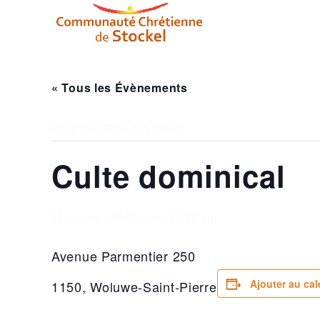
« Tous les Évènements
Cet évènement est passé.
Culte dominical
11 janvier -10:30 am
-
11:30 am
Avenue Parmentier 250
Ajouter au cal
1150, Woluwe-Saint-Pierre