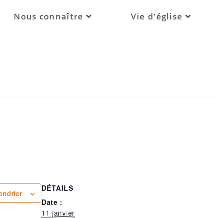
Nous connaître
Vie d’église
DÉTAILS
endrier
Date :
11 janvier