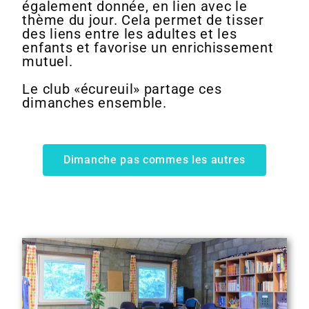
également donnée, en lien avec le
thème du jour. Cela permet de tisser
des liens entre les adultes et les
enfants et favorise un enrichissement
mutuel.
Le club «écureuil» partage ces
dimanches ensemble.
Dimanche pas commes les autres