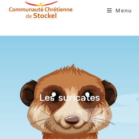
Menu
Les suricates