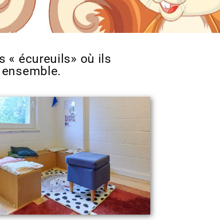
 « écureuils» où ils
t ensemble.