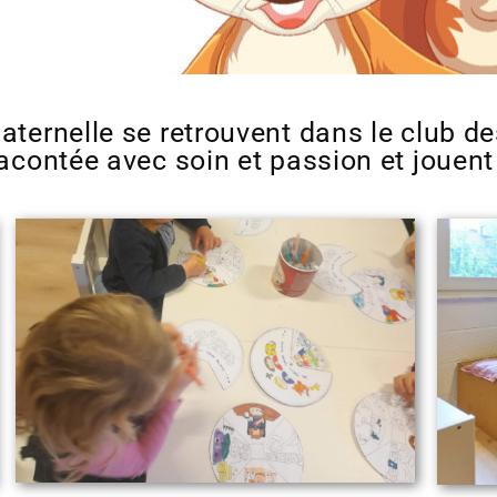
ternelle se retrouvent dans le club des
racontée avec soin et passion et jouen