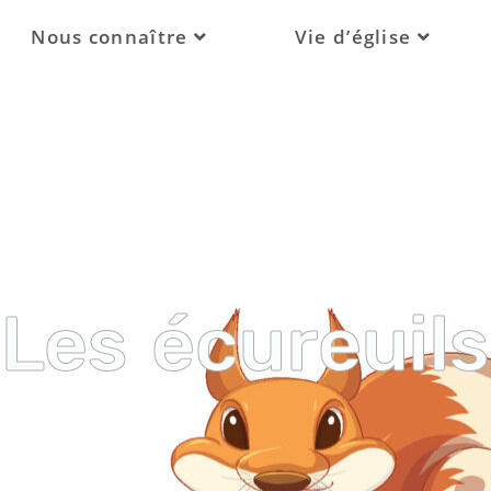
Nous connaître
Vie d’église
Les écureuils